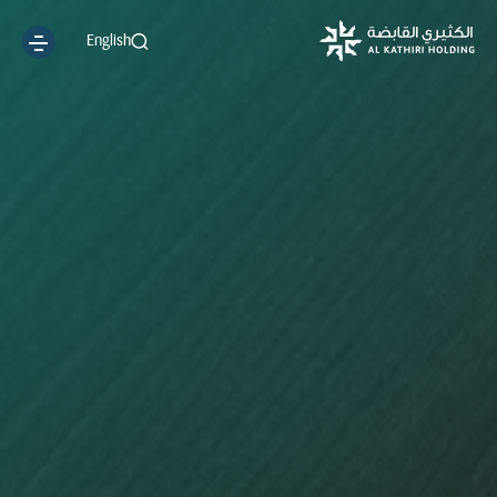
English