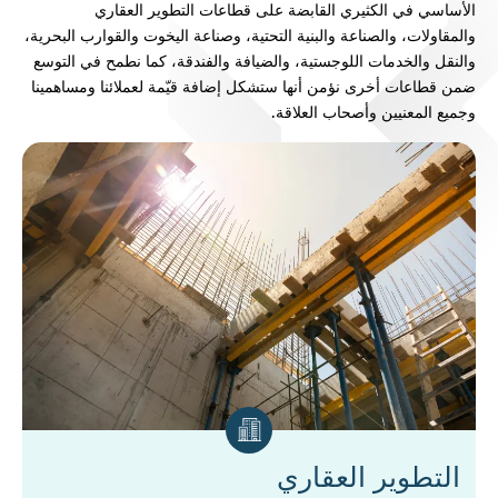
الأساسي في الكثيري القابضة على قطاعات التطوير العقاري
والمقاولات، والصناعة والبنية التحتية، وصناعة اليخوت والقوارب البحرية،
والنقل والخدمات اللوجستية، والضيافة والفندقة، كما نطمح في التوسع
ضمن قطاعات أخرى نؤمن أنها ستشكل إضافة قيّمة لعملائنا ومساهمينا
وجميع المعنيين وأصحاب العلاقة.
التطوير العقاري