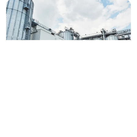
النقل
والخدمات اللوجستية
يعد استثمار شركة الكثيري القابضة في قطاع النقل والخدمات
اللوجستية خطوة إضافية تجاه تحقيق رؤيتها في أن تكون مساهم
رئيسي في التقدم الاقتصادي والاجتماعي المستدام، حيث تقدم
شركتها التابعة مساندة الإمداد خدمات نقل وبيع الأسمنت السائب