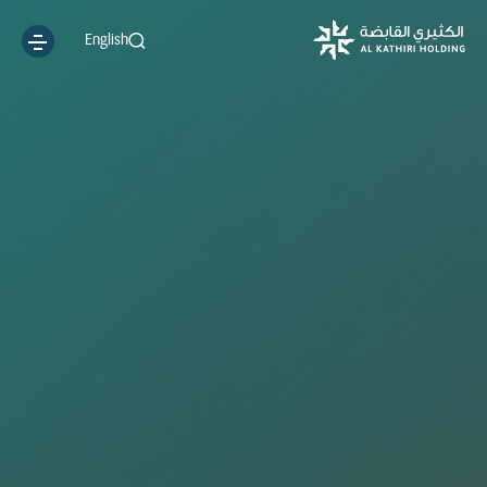
English