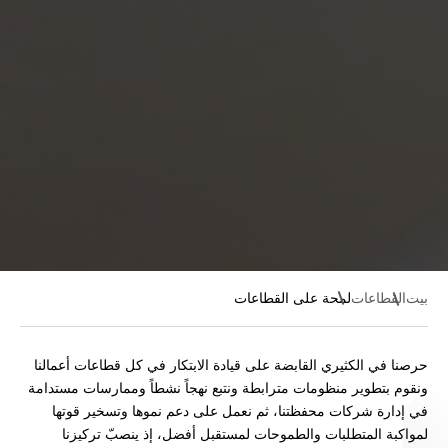
بيت
القطاعات
لمحة على القطاعات
حرصنا في الكثيري القابضة على قيادة الابتكار في كل قطاعات أعمالنا
ونقوم بتطوير منظومات مترابطة ونتبع نهجاً نشطاً وممارسات مستدامة
في إدارة شركات محفظتنا، ثم نعمل على دعم نموها وتسخير قوتها
لمواكبة المتطلبات والطموحات لمستقبل أفضل، إذ ينصبّ تركيزنا